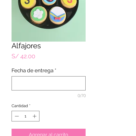
Alfajores
Precio
S/ 42.00
Fecha de entrega
*
0/70
Cantidad
*
Agregar al carrito