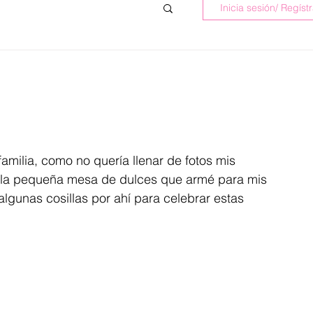
Inicia sesión/ Regíst
milia, como no quería llenar de fotos mis 
 la pequeña mesa de dulces que armé para mis 
lgunas cosillas por ahí para celebrar estas 