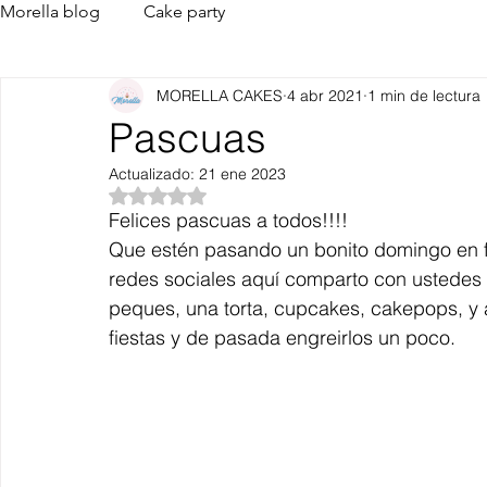
Morella blog
Cake party
MORELLA CAKES
4 abr 2021
1 min de lectura
Pascuas
Actualizado:
21 ene 2023
Obtuvo NaN de 5 estrellas.
Felices pascuas a todos!!!!
Que estén pasando un bonito domingo en fa
redes sociales aquí comparto con ustedes
peques, una torta, cupcakes, cakepops, y a
fiestas y de pasada engreirlos un poco.