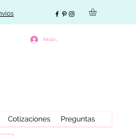
nvíos
Iniciar sesión
Cotizaciones
Preguntas