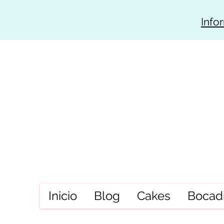
Info
Inicio
Blog
Cakes
Bocadi