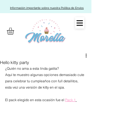
Información importante sobre nuestra Política de Envíos
Hello kitty party
¿Quién no ama a esta linda gatita?
Aquí te muestro algunas opciones demasiado cute 
para celebrar tu cumpleaños con full detallitos,  
esta vez una versión de kitty en el spa.
El pack elegido en esta ocasión fue el 
Pack 1