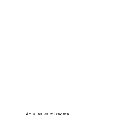
Aquí les va mi receta 