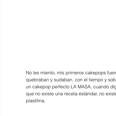
No les miento, mis primeros cakepops fuero
quebraban y sudaban, con el tiempo y sobre
un cakepop perfecto LA MASA, cuando digo q
que no existe una receta estándar, no exis
plastilina.