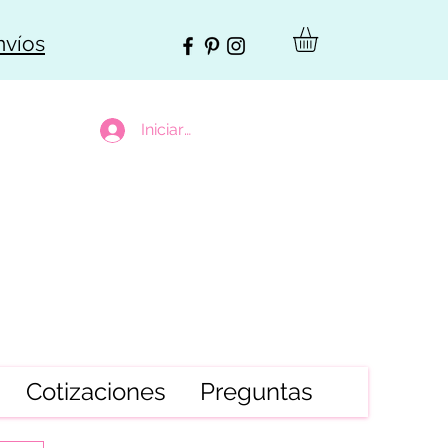
nvíos
Iniciar sesión
Cotizaciones
Preguntas