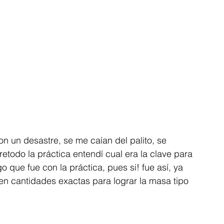
n un desastre, se me caían del palito, se 
todo la práctica entendí cual era la clave para 
ue fue con la práctica, pues si! fue así, ya 
ten cantidades exactas para lograr la masa tipo 