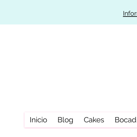
Info
Inicio
Blog
Cakes
Bocadi