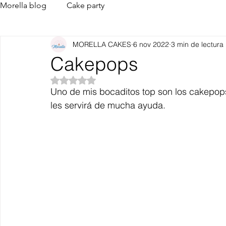
Morella blog
Cake party
MORELLA CAKES
6 nov 2022
3 min de lectura
Cakepops
Obtuvo NaN de 5 estrellas.
Uno de mis bocaditos top son los cakepops
les servirá de mucha ayuda.