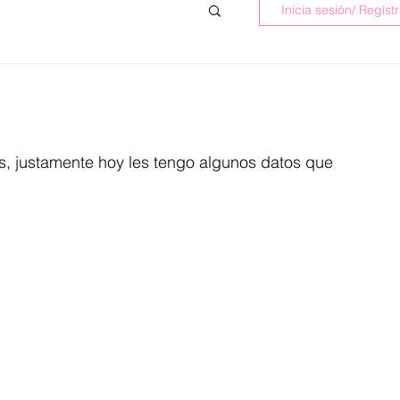
Inicia sesión/ Regíst
, justamente hoy les tengo algunos datos que 