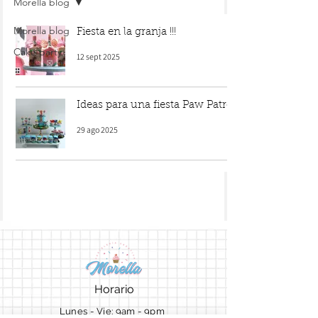
Morella blog
Morella blog
Fiesta en la granja !!!
Cake party
12 sept 2025
Ideas para una fiesta Paw Patrol
29 ago 2025
Horario
Lunes - Vie: 9am - 9pm ​​