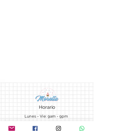
Horario
Lunes - Vie: 9am - 9pm ​​
Sábado: 9am - 7pm