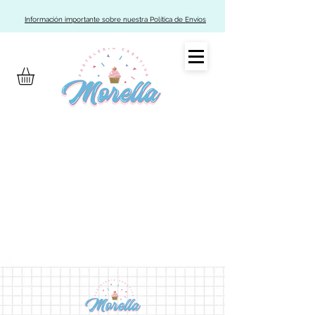
Información importante sobre nuestra Política de Envíos