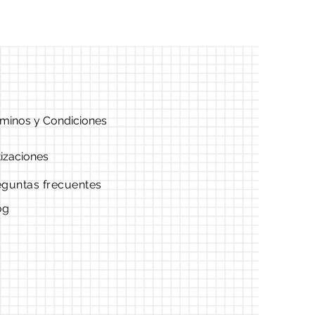
minos y Condiciones
izaciones
eguntas frecuentes
og