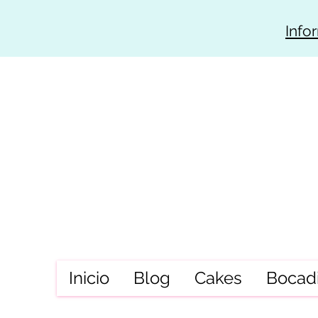
Info
Inicio
Blog
Cakes
Bocadi