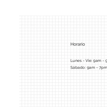
Horario
Lunes - Vie: 9am - 
Sábado: 9am - 7p