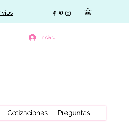
nvíos
Iniciar sesión
Cotizaciones
Preguntas