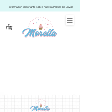
Información importante sobre nuestra Política de Envíos