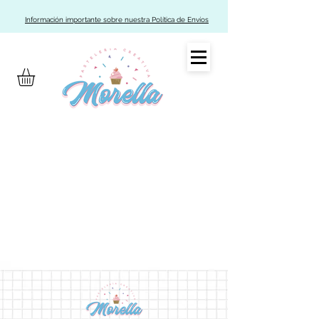
Información importante sobre nuestra Política de Envíos