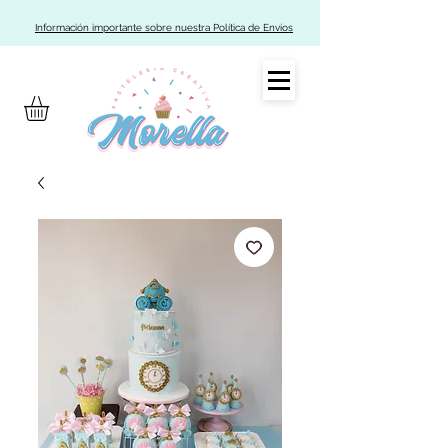
Información importante sobre nuestra Política de Envíos