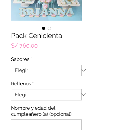
Pack Cenicienta
Precio
S/ 760.00
Sabores
*
Rellenos
*
Nombre y edad del
cumpleañero (a) (opcional)