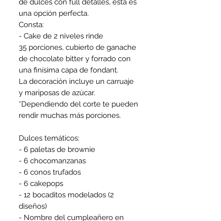
de dulces con full detalles, esta es
una opción perfecta.
Consta:
- Cake de 2 niveles rinde
35 porciones, cubierto de ganache
de chocolate bitter y forrado con
una finísima capa de fondant.
La decoración incluye un carruaje
y mariposas de azúcar.
*Dependiendo del corte te pueden
rendir muchas más porciones.
Dulces temáticos:
- 6 paletas de brownie
- 6 chocomanzanas
- 6 conos trufados
- 6 cakepops
- 12 bocaditos modelados (2
diseños)
- Nombre del cumpleañero en