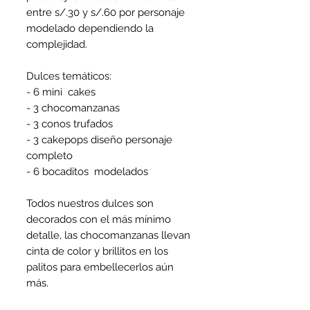
entre s/.30 y s/.60 por personaje 
modelado dependiendo la 
complejidad.

Dulces temáticos:

- 6 mini  cakes

- 3 chocomanzanas

- 3 conos trufados

- 3 cakepops diseño personaje 
completo

- 6 bocaditos  modelados

Todos nuestros dulces son 
decorados con el más mínimo 
detalle, las chocomanzanas llevan 
cinta de color y brillitos en los 
palitos para embellecerlos aún 
más.
