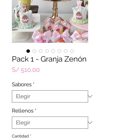
Pack 1 - Granja Zenón
Precio
S/ 510.00
Sabores
*
Rellenos
*
Cantidad
*