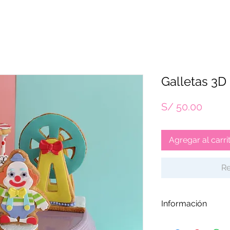
Galletas 3D
Preci
S/ 50.00
Agregar al carri
Re
Información
El archivo estará 