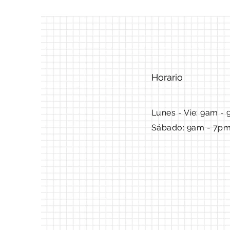
Horario
Lunes - Vie: 9am - 
Sábado: 9am - 7p