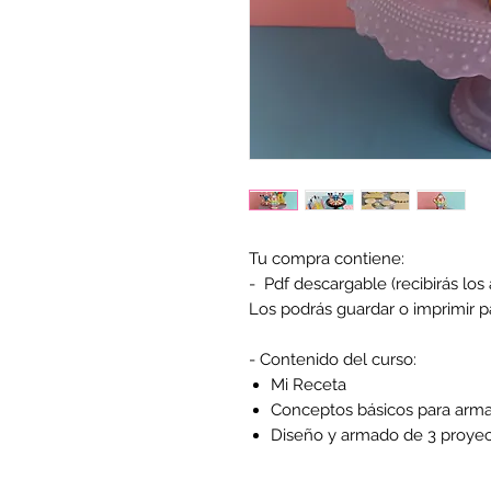
Tu compra contiene:
- Pdf descargable (recibirás los
Los podrás guardar o imprimir p
- Contenido del curso:
Mi Receta
Conceptos básicos para arma
Diseño y armado de 3 proyect