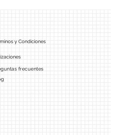
minos y Condiciones
izaciones
eguntas frecuentes
og