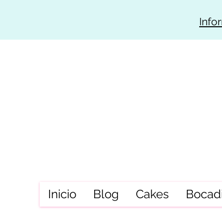
Info
Inicio
Blog
Cakes
Bocadi