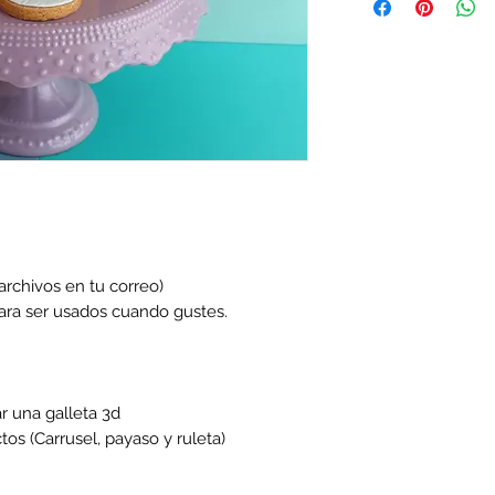
descargado inmed
 archivos en tu correo)
ara ser usados cuando gustes.
r una galleta 3d
os (Carrusel, payaso y ruleta)