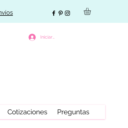
nvíos
Iniciar sesión
Cotizaciones
Preguntas