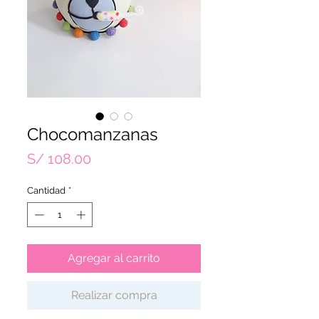
Chocomanzanas
Precio
S/ 108.00
Cantidad
*
Agregar al carrito
Realizar compra