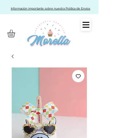
Información importante sobre nuestra Política de Envíos