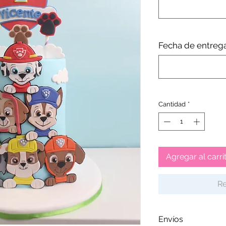
Fecha de entreg
Cantidad
*
Agregar al carri
Re
Envíos