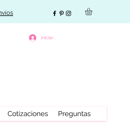
nvíos
Iniciar sesión
Cotizaciones
Preguntas