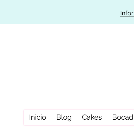
Info
Inicio
Blog
Cakes
Bocadi