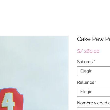
Cake Paw Pa
Prec
S/ 260.00
Sabores
*
Elegir
Rellenos
*
Elegir
Nombre y edad d