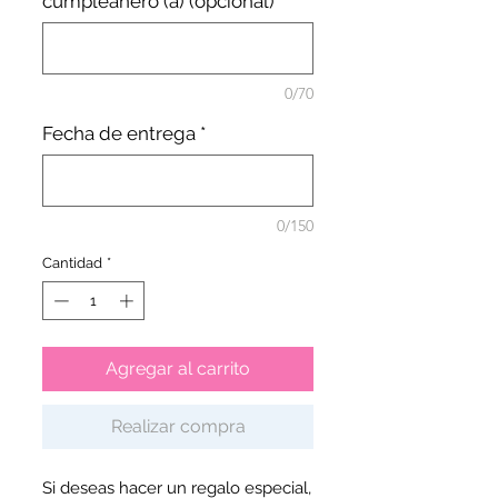
cumpleañero (a) (opcional)
0/70
Fecha de entrega
*
0/150
Cantidad
*
Agregar al carrito
Realizar compra
Si deseas hacer un regalo especial,