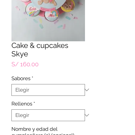
Cake & cupcakes
Skye
Precio
S/ 160.00
Sabores
*
Rellenos
*
Nombre y edad del