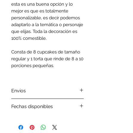
esta es una buena opción y lo
mejor es que es totalmente
personalizable, es decir podemos
adaptarlo a la temática o personaje
que elijas. Toda la decoración es
100% comestible.
Consta de 8 cupcakes de tamaño
regular y 1 torta que rinde de 8 a 10
porciones pequeñas.
Envíos
Por favor revisa nuestra
política
Fechas disponibles
de envíos
Por favor, antes de ordenar tu
pedido verifica en
nuestro
Google Calendar
las